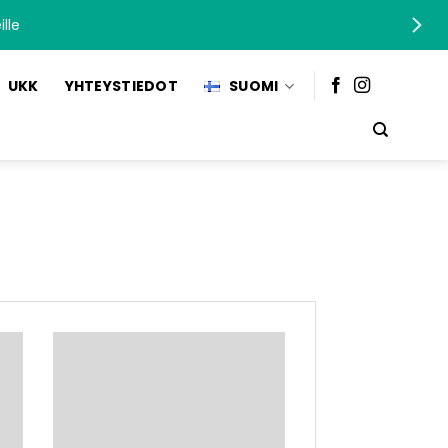
lle
UKK
YHTEYSTIEDOT
SUOMI