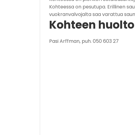
Kohteessa on pesutupa. Erillinen sau
vuokranvalvojalta saa varattua sa
Kohteen huolt
Pasi Arffman, puh. 050 603 27