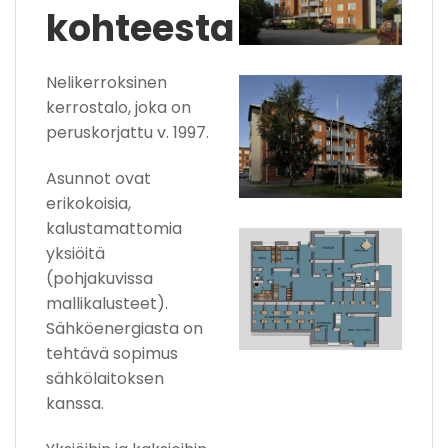
kohteesta
Nelikerroksinen
kerrostalo, joka on
peruskorjattu v. 1997.
Asunnot ovat
erikokoisia,
kalustamattomia
yksiöitä
(pohjakuvissa
mallikalusteet).
Sähköenergiasta on
tehtävä sopimus
sähkölaitoksen
kanssa.