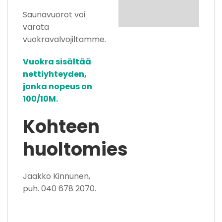
Saunavuorot voi
varata
vuokravalvojiltamme.
Vuokra sisältää
nettiyhteyden,
jonka nopeus on
100/10M.
Kohteen
huoltomies
Jaakko Kinnunen,
puh. 040 678 2070.