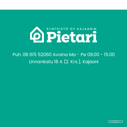
tomo
Puh.
08 615 52060
Avoina Ma - Pe 09.00 - 15.00
Linnankatu 18 A (2. Krs.), Kajaani