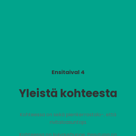
Ensitaival 4
Yleistä kohteesta
Kohteessa on sekä pienkerrostalo-, että
rivitaloasuntoja.
Kohteessa on kuivaushuone. Pesutupa on