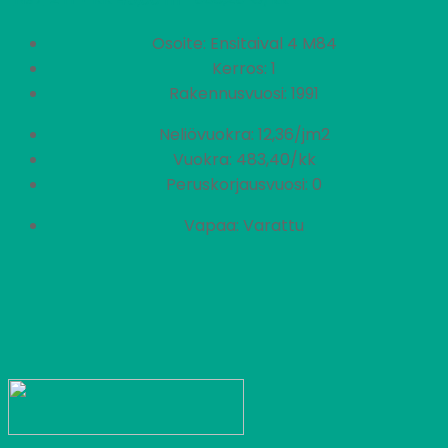
Osoite: Ensitaival 4 M84
Kerros: 1
Rakennusvuosi: 1991
Neliövuokra: 12,36/jm2
Vuokra: 483,40/kk
Peruskorjausvuosi: 0
Vapaa: Varattu