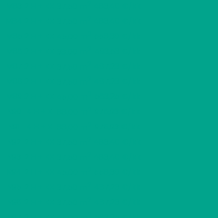
2
M83
2 H + KK
483,40 €/kk
37,50 m
2
M84
2 H + KK
483,40 €/kk
37,50 m
2
M85
2 H + KK
558,30 €/kk
45,00 m
2
M86
2 H + KK
493,53 €/kk
38,00 m
2
M87
2 H + KK
487,23 €/kk
37,50 m
2
M88
2 H + KK
487,23 €/kk
37,50 m
2
M89
2 H + KK
563,25 €/kk
45,00 m
2
N90
4 H + K
976,93 €/kk
88,00 m
2
N91
4 H + K
976,93 €/kk
88,00 m
2
N92
2 H + KK
483,40 €/kk
37,50 m
2
N93
2 H + KK
483,40 €/kk
37,50 m
2
N94
2 H + KK
558,30 €/kk
45,00 m
2
N95
2 H + KK
487,23 €/kk
37,50 m
2
N96
2 H + KK
487,23 €/kk
37,50 m
2
N97
2 H + KK
563,25 €/kk
45,00 m