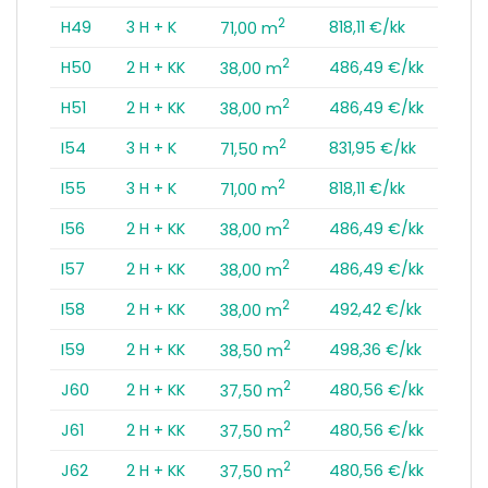
2
H49
3 H + K
818,11 €/kk
71,00 m
2
H50
2 H + KK
486,49 €/kk
38,00 m
2
H51
2 H + KK
486,49 €/kk
38,00 m
2
I54
3 H + K
831,95 €/kk
71,50 m
2
I55
3 H + K
818,11 €/kk
71,00 m
2
I56
2 H + KK
486,49 €/kk
38,00 m
2
I57
2 H + KK
486,49 €/kk
38,00 m
2
I58
2 H + KK
492,42 €/kk
38,00 m
2
I59
2 H + KK
498,36 €/kk
38,50 m
2
J60
2 H + KK
480,56 €/kk
37,50 m
2
J61
2 H + KK
480,56 €/kk
37,50 m
2
J62
2 H + KK
480,56 €/kk
37,50 m