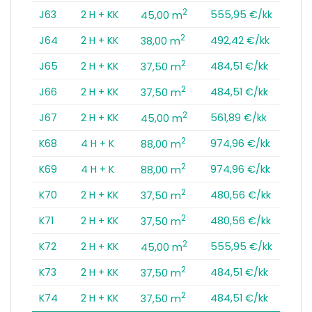
2
J63
2 H + KK
555,95 €/kk
45,00 m
2
J64
2 H + KK
492,42 €/kk
38,00 m
2
J65
2 H + KK
484,51 €/kk
37,50 m
2
J66
2 H + KK
484,51 €/kk
37,50 m
2
J67
2 H + KK
561,89 €/kk
45,00 m
2
K68
4 H + K
974,96 €/kk
88,00 m
2
K69
4 H + K
974,96 €/kk
88,00 m
2
K70
2 H + KK
480,56 €/kk
37,50 m
2
K71
2 H + KK
480,56 €/kk
37,50 m
2
K72
2 H + KK
555,95 €/kk
45,00 m
2
K73
2 H + KK
484,51 €/kk
37,50 m
2
K74
2 H + KK
484,51 €/kk
37,50 m