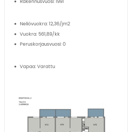
Rakennusvuosi: 1991
Neliövuokra: 12,36/jm2
Vuokra: 561,89/kk
Peruskorjausvuosi: 0
Vapaa: Varattu