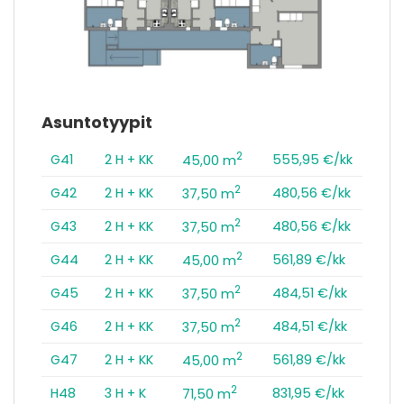
Asuntotyypit
2
G41
2 H + KK
555,95 €/kk
45,00 m
2
G42
2 H + KK
480,56 €/kk
37,50 m
2
G43
2 H + KK
480,56 €/kk
37,50 m
2
G44
2 H + KK
561,89 €/kk
45,00 m
2
G45
2 H + KK
484,51 €/kk
37,50 m
2
G46
2 H + KK
484,51 €/kk
37,50 m
2
G47
2 H + KK
561,89 €/kk
45,00 m
2
H48
3 H + K
831,95 €/kk
71,50 m