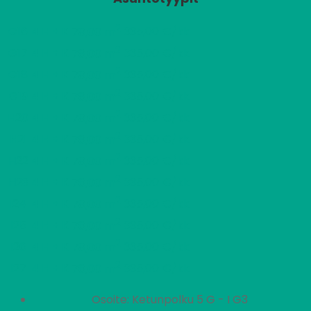
2
G16
4 H + K
335,00 €/kk
78,00 m
2
G17
4 H + K
335,00 €/kk
78,00 m
2
G18
4 H + K
335,00 €/kk
78,00 m
2
G19
4 H + K
335,00 €/kk
78,00 m
2
H20
4 H + K
335,00 €/kk
78,00 m
2
H21
4 H + K
335,00 €/kk
78,00 m
2
H22
4 H + K
335,00 €/kk
78,00 m
2
H23
4 H + K
335,00 €/kk
78,00 m
2
I24
4 H + K
335,00 €/kk
78,00 m
2
I25
4 H + K
335,00 €/kk
78,00 m
2
I26
4 H + K
335,00 €/kk
78,00 m
2
I27
4 H + K
335,00 €/kk
78,00 m
Osoite: Ketunpolku 5 G - I G3