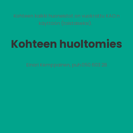
Kohteen kaikki huoneistot on vuokrattu KAO:n
käyttöön (toistaiseksi).
Kohteen huoltomies
Einari Kemppainen, puh.050 603 28