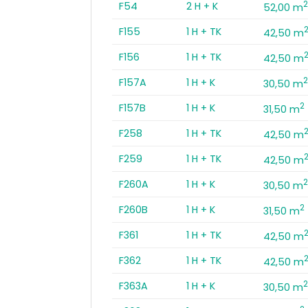
F54
2 H + K
52,00 m
F155
1 H + TK
42,50 m
F156
1 H + TK
42,50 m
F157A
1 H + K
30,50 m
2
F157B
1 H + K
31,50 m
F258
1 H + TK
42,50 m
F259
1 H + TK
42,50 m
F260A
1 H + K
30,50 m
2
F260B
1 H + K
31,50 m
F361
1 H + TK
42,50 m
F362
1 H + TK
42,50 m
F363A
1 H + K
30,50 m