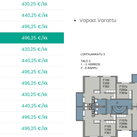
2
430,25 €/kk
440,25 €/kk
Vapaa: Varattu
2
496,25 €/kk
2
496,25 €/kk
2
430,25 €/kk
440,25 €/kk
2
496,25 €/kk
2
496,25 €/kk
2
430,25 €/kk
440,25 €/kk
2
496,25 €/kk
2
496,25 €/kk