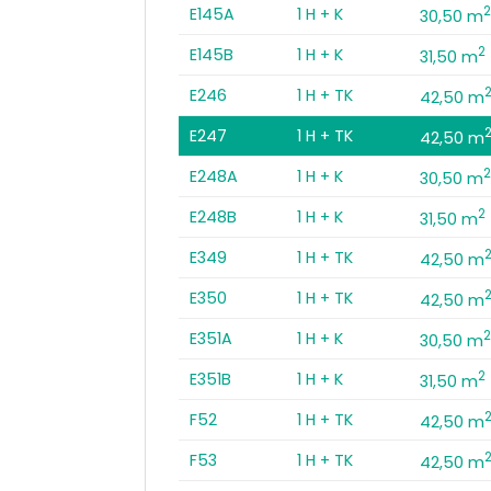
E145A
1 H + K
30,50 m
2
E145B
1 H + K
31,50 m
E246
1 H + TK
42,50 m
E247
1 H + TK
42,50 m
E248A
1 H + K
30,50 m
2
E248B
1 H + K
31,50 m
E349
1 H + TK
42,50 m
E350
1 H + TK
42,50 m
E351A
1 H + K
30,50 m
2
E351B
1 H + K
31,50 m
F52
1 H + TK
42,50 m
F53
1 H + TK
42,50 m