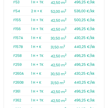
2
F53
1 H + TK
496,25 €/kk
42,50 m
2
F54
2 H + K
536,00 €/kk
52,00 m
2
F155
1 H + TK
500,25 €/kk
42,50 m
2
F156
1 H + TK
496,25 €/kk
42,50 m
2
F157A
1 H + K
430,25 €/kk
30,50 m
2
F157B
1 H + K
440,25 €/kk
31,50 m
2
F258
1 H + TK
496,25 €/kk
42,50 m
2
F259
1 H + TK
496,25 €/kk
42,50 m
2
F260A
1 H + K
430,25 €/kk
30,50 m
2
F260B
1 H + K
440,25 €/kk
31,50 m
2
F361
1 H + TK
496,25 €/kk
42,50 m
2
F362
1 H + TK
496,25 €/kk
42,50 m