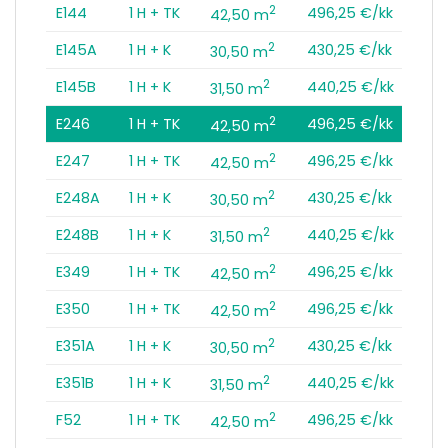
2
E144
1 H + TK
496,25 €/kk
42,50 m
2
E145A
1 H + K
430,25 €/kk
30,50 m
2
E145B
1 H + K
440,25 €/kk
31,50 m
2
E246
1 H + TK
496,25 €/kk
42,50 m
2
E247
1 H + TK
496,25 €/kk
42,50 m
2
E248A
1 H + K
430,25 €/kk
30,50 m
2
E248B
1 H + K
440,25 €/kk
31,50 m
2
E349
1 H + TK
496,25 €/kk
42,50 m
2
E350
1 H + TK
496,25 €/kk
42,50 m
2
E351A
1 H + K
430,25 €/kk
30,50 m
2
E351B
1 H + K
440,25 €/kk
31,50 m
2
F52
1 H + TK
496,25 €/kk
42,50 m