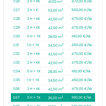
2
C26
2 H + KK
470,00 €/kk
41,50 m
2
C27
2 H + K
500,00 €/kk
52,00 m
2
C28
2 H + KK
475,00 €/kk
42,50 m
2
C29
2 H + KK
475,00 €/kk
42,50 m
2
C30
0 H + TK
410,00 €/kk
28,00 m
2
C31
1 H + TK
450,00 €/kk
34,50 m
2
C32
2 H + KK
470,00 €/kk
42,50 m
2
C33
2 H + KK
475,00 €/kk
42,50 m
2
C34
0 H + TK
410,00 €/kk
28,00 m
2
C35
1 H + TK
450,00 €/kk
34,50 m
2
D36
2 H + KK
475,00 €/kk
42,50 m
2
D37
0 H + TK
390,00 €/kk
26,00 m
2