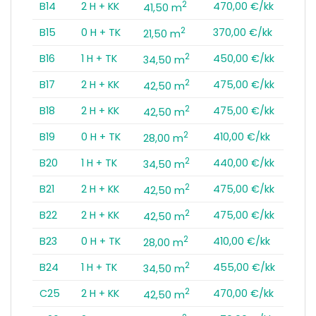
2
B14
2 H + KK
470,00 €/kk
41,50 m
2
B15
0 H + TK
370,00 €/kk
21,50 m
2
B16
1 H + TK
450,00 €/kk
34,50 m
2
B17
2 H + KK
475,00 €/kk
42,50 m
2
B18
2 H + KK
475,00 €/kk
42,50 m
2
B19
0 H + TK
410,00 €/kk
28,00 m
2
B20
1 H + TK
440,00 €/kk
34,50 m
2
B21
2 H + KK
475,00 €/kk
42,50 m
2
B22
2 H + KK
475,00 €/kk
42,50 m
2
B23
0 H + TK
410,00 €/kk
28,00 m
2
B24
1 H + TK
455,00 €/kk
34,50 m
2
C25
2 H + KK
470,00 €/kk
42,50 m