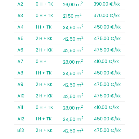
2
A2
0 H + TK
390,00 €/kk
26,00 m
2
A3
0 H + TK
370,00 €/kk
21,50 m
2
A4
1 H + TK
450,00 €/kk
34,50 m
2
A5
2 H + KK
475,00 €/kk
42,50 m
2
A6
2 H + KK
475,00 €/kk
42,50 m
2
A7
0 H +
410,00 €/kk
28,00 m
2
A8
1 H + TK
450,00 €/kk
34,50 m
2
A9
2 H + KK
475,00 €/kk
42,50 m
2
A10
2 H + KK
475,00 €/kk
42,50 m
2
A11
0 H + TK
410,00 €/kk
28,00 m
2
A12
1 H + TK
450,00 €/kk
34,50 m
2
B13
2 H + KK
475,00 €/kk
42,50 m