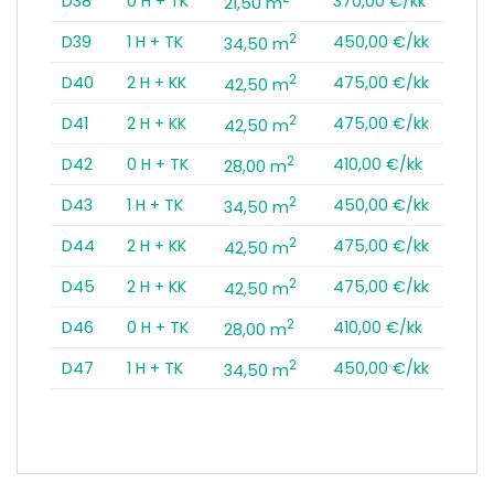
D38
0 H + TK
370,00 €/kk
21,50 m
2
D39
1 H + TK
450,00 €/kk
34,50 m
2
D40
2 H + KK
475,00 €/kk
42,50 m
2
D41
2 H + KK
475,00 €/kk
42,50 m
2
D42
0 H + TK
410,00 €/kk
28,00 m
2
D43
1 H + TK
450,00 €/kk
34,50 m
2
D44
2 H + KK
475,00 €/kk
42,50 m
2
D45
2 H + KK
475,00 €/kk
42,50 m
2
D46
0 H + TK
410,00 €/kk
28,00 m
2
D47
1 H + TK
450,00 €/kk
34,50 m