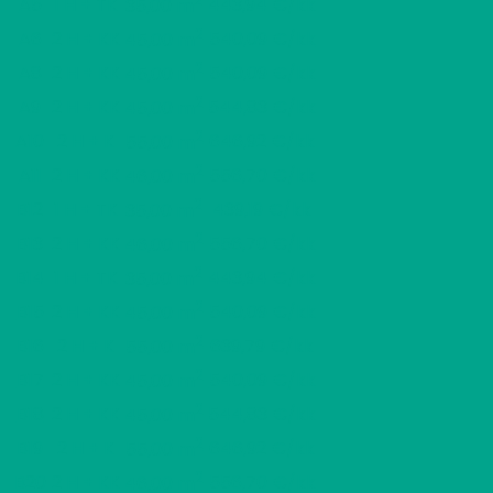
2
A5
1 H + TK
443,94 €/kk
35,00 m
2
A6
2 H + KK
540,09 €/kk
45,00 m
2
A8
2 H + KK
540,09 €/kk
45,00 m
2
A9
2 H + KK
544,83 €/kk
45,00 m
2
A10
2 H + K
646,92 €/kk
55,00 m
2
A11
2 H + KK
556,70 €/kk
46,00 m
2
B12
1 H + TK
439,19 €/kk
35,00 m
2
B13
2 H + KK
556,70 €/kk
46,00 m
2
B14
1 H + TK
443,94 €/kk
35,00 m
2
B15
2 H + KK
540,09 €/kk
45,00 m
2
B16
2 H + K
639,79 €/kk
55,00 m
2
B17
2 H + KK
540,09 €/kk
45,00 m
2
B18
2 H + KK
544,83 €/kk
45,00 m
2
B19
2 H + K
646,92 €/kk
55,00 m
2
B20
2 H + KK
556,70 €/kk
46,00 m