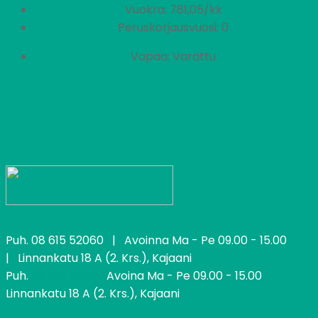
Vuokra: 781,05/kk
Peruskorjausvuosi: 0
Vapaa: Varattu
Puh.
08 615 52060
| Avoinna Ma - Pe 09.00 - 15.00
| Linnankatu 18 A (2. Krs.), Kajaani
Puh.
08 615 52060
Avoina Ma - Pe 09.00 - 15.00
Linnankatu 18 A (2. Krs.), Kajaani