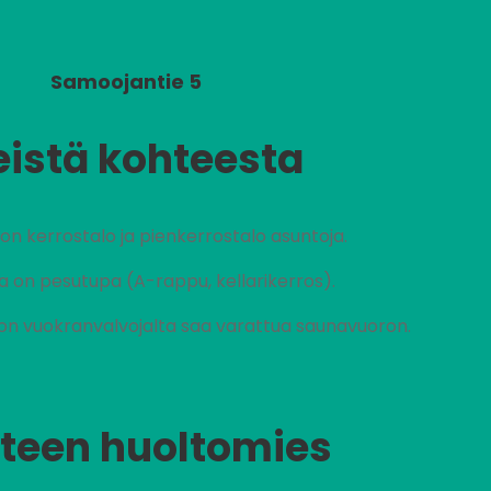
Samoojantie 5
eistä kohteesta
on kerrostalo ja pienkerrostalo asuntoja.
 on pesutupa (A-rappu, kellarikerros).
ohon vuokranvalvojalta saa varattua saunavuoron.
teen huoltomies