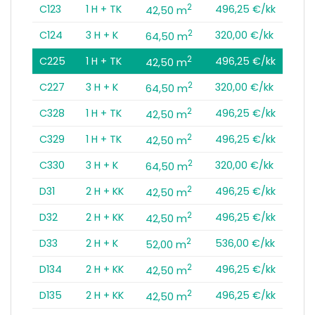
2
C123
1 H + TK
496,25 €/kk
42,50 m
2
C124
3 H + K
320,00 €/kk
64,50 m
2
C225
1 H + TK
496,25 €/kk
42,50 m
2
C227
3 H + K
320,00 €/kk
64,50 m
2
C328
1 H + TK
496,25 €/kk
42,50 m
2
C329
1 H + TK
496,25 €/kk
42,50 m
2
C330
3 H + K
320,00 €/kk
64,50 m
2
D31
2 H + KK
496,25 €/kk
42,50 m
2
D32
2 H + KK
496,25 €/kk
42,50 m
2
D33
2 H + K
536,00 €/kk
52,00 m
2
D134
2 H + KK
496,25 €/kk
42,50 m
2
D135
2 H + KK
496,25 €/kk
42,50 m