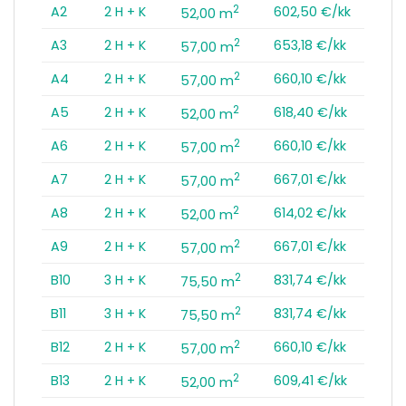
2
A2
2 H + K
602,50 €/kk
52,00 m
2
A3
2 H + K
653,18 €/kk
57,00 m
2
A4
2 H + K
660,10 €/kk
57,00 m
2
A5
2 H + K
618,40 €/kk
52,00 m
2
A6
2 H + K
660,10 €/kk
57,00 m
2
A7
2 H + K
667,01 €/kk
57,00 m
2
A8
2 H + K
614,02 €/kk
52,00 m
2
A9
2 H + K
667,01 €/kk
57,00 m
2
B10
3 H + K
831,74 €/kk
75,50 m
2
B11
3 H + K
831,74 €/kk
75,50 m
2
B12
2 H + K
660,10 €/kk
57,00 m
2
B13
2 H + K
609,41 €/kk
52,00 m