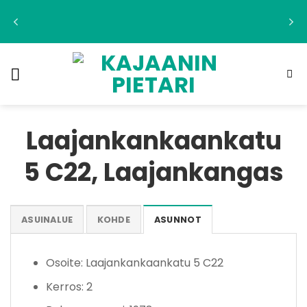
Skip
to
content
Laajankankaankatu
5 C22, Laajankangas
ASUINALUE
KOHDE
ASUNNOT
Osoite: Laajankankaankatu 5 C22
Kerros: 2