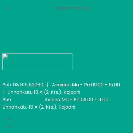
Vapaa: Varattu
Puh.
08 615 52060
| Avoinna Ma - Pe 09.00 - 15.00
| Linnankatu 18 A (2. Krs.), Kajaani
Puh.
08 615 52060
Avoina Ma - Pe 09.00 - 15.00
Linnankatu 18 A (2. Krs.), Kajaani
Kajaanin Pietari
Löydä koti