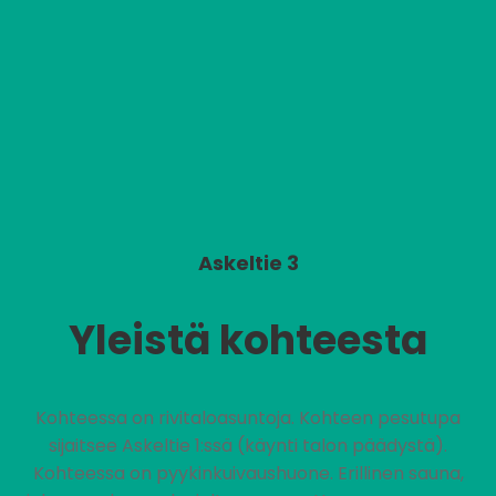
Askeltie 3
Yleistä kohteesta
Kohteessa on rivitaloasuntoja. Kohteen pesutupa
sijaitsee Askeltie 1:ssä (käynti talon päädystä).
Kohteessa on pyykinkuivaushuone. Erillinen sauna,