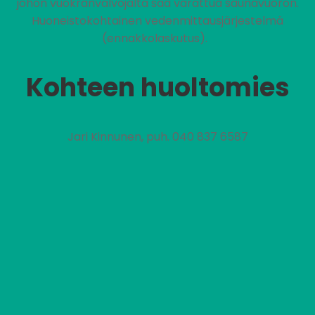
johon vuokranvalvojalta saa varattua saunavuoron.
Huoneistokohtainen vedenmittausjärjestelmä
(ennakkolaskutus).
Kohteen huoltomies
Jari Kinnunen, puh. 040 837 6587