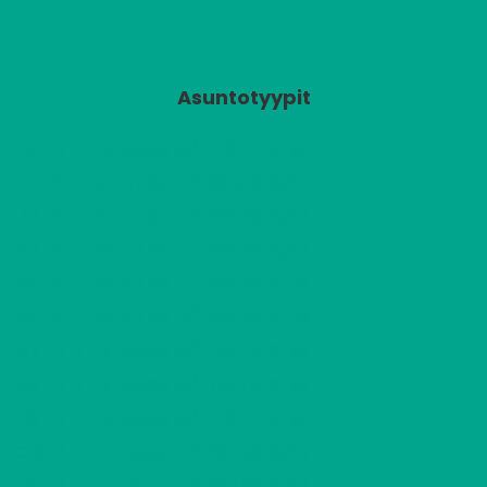
Asuntotyypit
2
A1
3 H + K
718,74 €/kk
62,00 m
2
A2
2 H + KK
565,49 €/kk
47,00 m
2
A3
2 H + KK
565,49 €/kk
47,00 m
2
A4
2 H + KK
565,49 €/kk
47,00 m
2
A5
2 H + KK
565,49 €/kk
47,00 m
2
A6
2 H + KK
565,49 €/kk
47,00 m
2
A7
3 H + K
718,74 €/kk
62,00 m
2
B8
3 H + K
718,74 €/kk
62,00 m
2
B9
3 H + K
718,74 €/kk
62,00 m
2
C10
2 H + K
584,50 €/kk
48,50 m
2
C11
2 H + K
584,50 €/kk