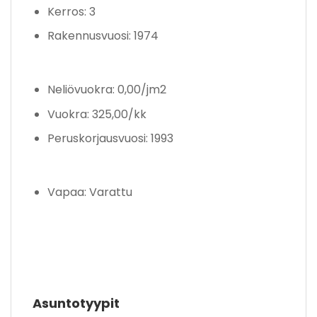
Kerros: 3
Rakennusvuosi: 1974
Neliövuokra: 0,00/jm2
Vuokra: 325,00/kk
Peruskorjausvuosi: 1993
Vapaa: Varattu
Asuntotyypit