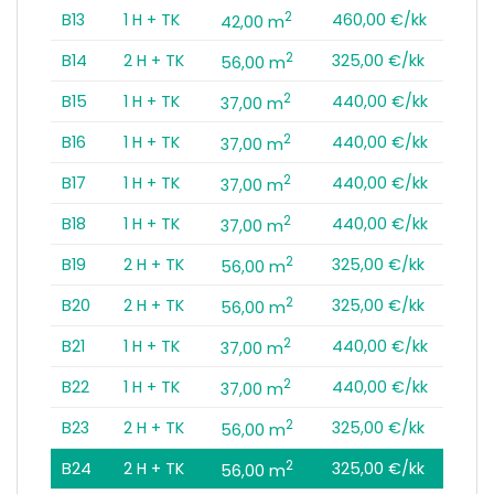
2
B13
1 H + TK
460,00 €/kk
42,00 m
2
B14
2 H + TK
325,00 €/kk
56,00 m
2
B15
1 H + TK
440,00 €/kk
37,00 m
2
B16
1 H + TK
440,00 €/kk
37,00 m
2
B17
1 H + TK
440,00 €/kk
37,00 m
2
B18
1 H + TK
440,00 €/kk
37,00 m
2
B19
2 H + TK
325,00 €/kk
56,00 m
2
B20
2 H + TK
325,00 €/kk
56,00 m
2
B21
1 H + TK
440,00 €/kk
37,00 m
2
B22
1 H + TK
440,00 €/kk
37,00 m
2
B23
2 H + TK
325,00 €/kk
56,00 m
2
B24
2 H + TK
325,00 €/kk
56,00 m