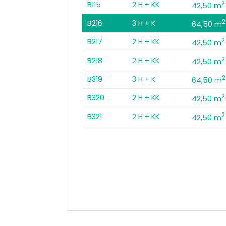
2
B115
2 H + KK
42,50 m
2
B216
3 H + K
64,50 m
2
B217
2 H + KK
42,50 m
2
B218
2 H + KK
42,50 m
2
B319
3 H + K
64,50 m
2
B320
2 H + KK
42,50 m
2
B321
2 H + KK
42,50 m