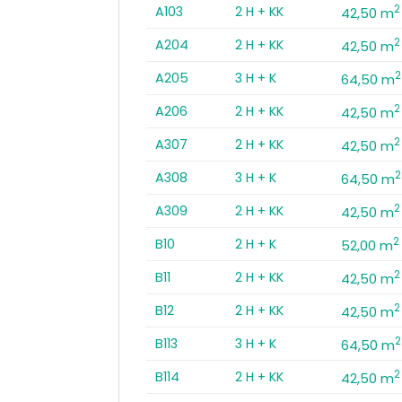
2
A103
2 H + KK
42,50 m
2
A204
2 H + KK
42,50 m
2
A205
3 H + K
64,50 m
2
A206
2 H + KK
42,50 m
2
A307
2 H + KK
42,50 m
2
A308
3 H + K
64,50 m
2
A309
2 H + KK
42,50 m
2
B10
2 H + K
52,00 m
2
B11
2 H + KK
42,50 m
2
B12
2 H + KK
42,50 m
2
B113
3 H + K
64,50 m
2
B114
2 H + KK
42,50 m