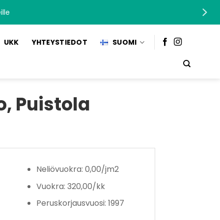
lle
UKK
YHTEYSTIEDOT
SUOMI
, Puistola
Neliövuokra: 0,00/jm2
Vuokra: 320,00/kk
Peruskorjausvuosi: 1997