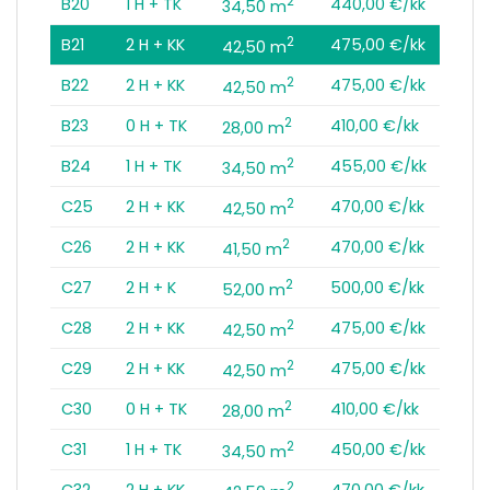
2
B20
1 H + TK
440,00 €/kk
34,50 m
2
B21
2 H + KK
475,00 €/kk
42,50 m
2
B22
2 H + KK
475,00 €/kk
42,50 m
2
B23
0 H + TK
410,00 €/kk
28,00 m
2
B24
1 H + TK
455,00 €/kk
34,50 m
2
C25
2 H + KK
470,00 €/kk
42,50 m
2
C26
2 H + KK
470,00 €/kk
41,50 m
2
C27
2 H + K
500,00 €/kk
52,00 m
2
C28
2 H + KK
475,00 €/kk
42,50 m
2
C29
2 H + KK
475,00 €/kk
42,50 m
2
C30
0 H + TK
410,00 €/kk
28,00 m
2
C31
1 H + TK
450,00 €/kk
34,50 m
2
C32
2 H + KK
470,00 €/kk