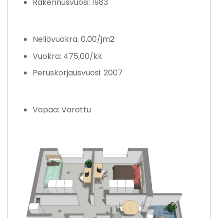
Rakennusvuosi: 1983
Neliövuokra: 0,00/jm2
Vuokra: 475,00/kk
Peruskorjausvuosi: 2007
Vapaa: Varattu