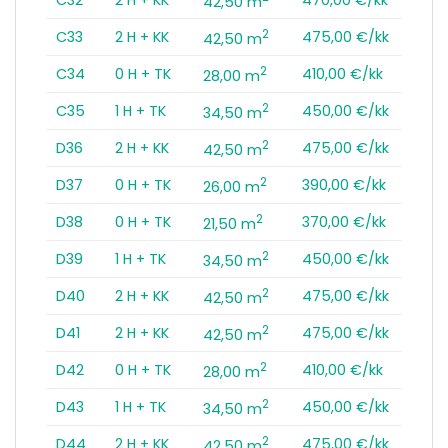
42,50 m
2
C33
2 H + KK
475,00 €/kk
42,50 m
2
C34
0 H + TK
410,00 €/kk
28,00 m
2
C35
1 H + TK
450,00 €/kk
34,50 m
2
D36
2 H + KK
475,00 €/kk
42,50 m
2
D37
0 H + TK
390,00 €/kk
26,00 m
2
D38
0 H + TK
370,00 €/kk
21,50 m
2
D39
1 H + TK
450,00 €/kk
34,50 m
2
D40
2 H + KK
475,00 €/kk
42,50 m
2
D41
2 H + KK
475,00 €/kk
42,50 m
2
D42
0 H + TK
410,00 €/kk
28,00 m
2
D43
1 H + TK
450,00 €/kk
34,50 m
2
D44
2 H + KK
475,00 €/kk
42,50 m