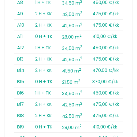
2
A8
1 H + TK
450,00 €/kk
34,50 m
2
A9
2 H + KK
475,00 €/kk
42,50 m
2
A10
2 H + KK
475,00 €/kk
42,50 m
2
A11
0 H + TK
410,00 €/kk
28,00 m
2
A12
1 H + TK
450,00 €/kk
34,50 m
2
B13
2 H + KK
475,00 €/kk
42,50 m
2
B14
2 H + KK
470,00 €/kk
41,50 m
2
B15
0 H + TK
370,00 €/kk
21,50 m
2
B16
1 H + TK
450,00 €/kk
34,50 m
2
B17
2 H + KK
475,00 €/kk
42,50 m
2
B18
2 H + KK
475,00 €/kk
42,50 m
2
B19
0 H + TK
410,00 €/kk
28,00 m