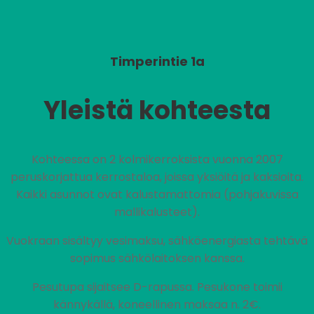
Timperintie 1a
Yleistä kohteesta
Kohteessa on 2 kolmikerroksista vuonna 2007
peruskorjattua kerrostaloa, joissa yksiöitä ja kaksioita.
Kaikki asunnot ovat kalustamattomia (pohjakuvissa
mallikalusteet).
Vuokraan sisältyy vesimaksu, sähköenergiasta tehtävä
sopimus sähkölaitoksen kanssa.
Pesutupa sijaitsee D-rapussa. Pesukone toimii
kännykällä, koneellinen maksaa n. 2€.