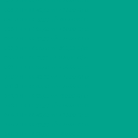
C32
2 H + KK
470,00 €/kk
42,50 m
2
C33
2 H + KK
475,00 €/kk
42,50 m
2
C34
0 H + TK
410,00 €/kk
28,00 m
2
C35
1 H + TK
450,00 €/kk
34,50 m
2
D36
2 H + KK
475,00 €/kk
42,50 m
2
D37
0 H + TK
390,00 €/kk
26,00 m
2
D38
0 H + TK
370,00 €/kk
21,50 m
2
D39
1 H + TK
450,00 €/kk
34,50 m
2
D40
2 H + KK
475,00 €/kk
42,50 m
2
D41
2 H + KK
475,00 €/kk
42,50 m
2
D42
0 H + TK
410,00 €/kk
28,00 m
2
D43
1 H + TK
450,00 €/kk
34,50 m
2
D44
2 H + KK
475,00 €/kk
42,50 m
2
D45
2 H + KK
475,00 €/kk
42,50 m
2
D46
0 H + TK
410,00 €/kk
28,00 m