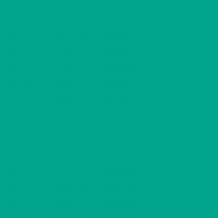
2
B18
2 H + KK
475,00 €/kk
42,50 m
2
B19
0 H + TK
410,00 €/kk
28,00 m
2
B20
1 H + TK
440,00 €/kk
34,50 m
2
B21
2 H + KK
475,00 €/kk
42,50 m
2
B22
2 H + KK
475,00 €/kk
42,50 m
2
B23
0 H + TK
410,00 €/kk
28,00 m
2
B24
1 H + TK
455,00 €/kk
34,50 m
2
C25
2 H + KK
470,00 €/kk
42,50 m
2
C26
2 H + KK
470,00 €/kk
41,50 m
2
C27
2 H + K
500,00 €/kk
52,00 m
2
C28
2 H + KK
475,00 €/kk
42,50 m
2
C29
2 H + KK
475,00 €/kk
42,50 m
2
C30
0 H + TK
410,00 €/kk
28,00 m
2
C31
1 H + TK
450,00 €/kk
34,50 m
2