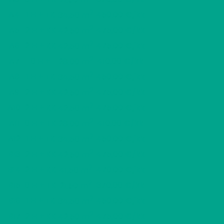
2
A4
1 H + TK
450,00 €/kk
34,50 m
2
A5
2 H + KK
475,00 €/kk
42,50 m
2
A6
2 H + KK
475,00 €/kk
42,50 m
2
A7
0 H +
410,00 €/kk
28,00 m
2
A8
1 H + TK
450,00 €/kk
34,50 m
2
A9
2 H + KK
475,00 €/kk
42,50 m
2
A10
2 H + KK
475,00 €/kk
42,50 m
2
A11
0 H + TK
410,00 €/kk
28,00 m
2
A12
1 H + TK
450,00 €/kk
34,50 m
2
B13
2 H + KK
475,00 €/kk
42,50 m
2
B14
2 H + KK
470,00 €/kk
41,50 m
2
B15
0 H + TK
370,00 €/kk
21,50 m
2
B16
1 H + TK
450,00 €/kk
34,50 m
2
B17
2 H + KK
475,00 €/kk
42,50 m