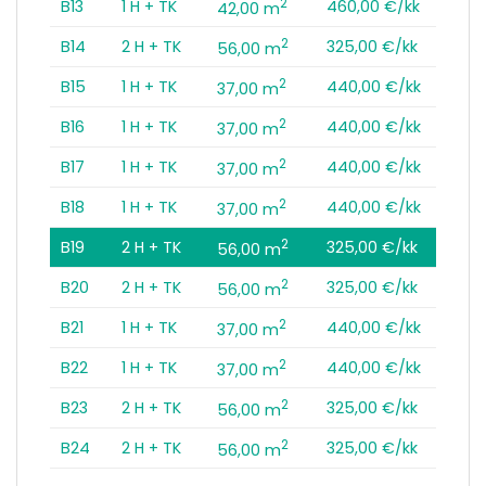
2
B13
1 H + TK
460,00 €/kk
42,00 m
2
B14
2 H + TK
325,00 €/kk
56,00 m
2
B15
1 H + TK
440,00 €/kk
37,00 m
2
B16
1 H + TK
440,00 €/kk
37,00 m
2
B17
1 H + TK
440,00 €/kk
37,00 m
2
B18
1 H + TK
440,00 €/kk
37,00 m
2
B19
2 H + TK
325,00 €/kk
56,00 m
2
B20
2 H + TK
325,00 €/kk
56,00 m
2
B21
1 H + TK
440,00 €/kk
37,00 m
2
B22
1 H + TK
440,00 €/kk
37,00 m
2
B23
2 H + TK
325,00 €/kk
56,00 m
2
B24
2 H + TK
325,00 €/kk
56,00 m