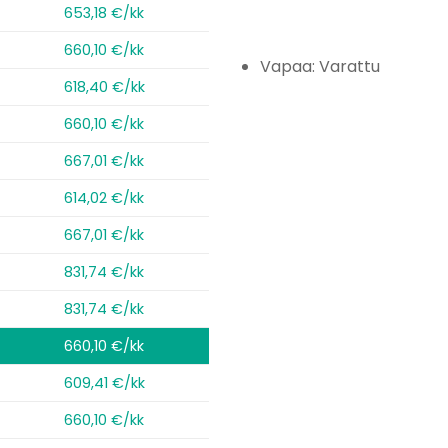
653,18 €/kk
660,10 €/kk
Vapaa: Varattu
618,40 €/kk
660,10 €/kk
667,01 €/kk
614,02 €/kk
667,01 €/kk
831,74 €/kk
831,74 €/kk
660,10 €/kk
609,41 €/kk
660,10 €/kk