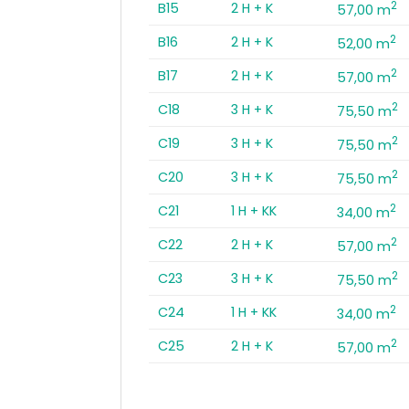
2
B15
2 H + K
57,00 m
2
B16
2 H + K
52,00 m
2
B17
2 H + K
57,00 m
2
C18
3 H + K
75,50 m
2
C19
3 H + K
75,50 m
2
C20
3 H + K
75,50 m
2
C21
1 H + KK
34,00 m
2
C22
2 H + K
57,00 m
2
C23
3 H + K
75,50 m
2
C24
1 H + KK
34,00 m
2
C25
2 H + K
57,00 m