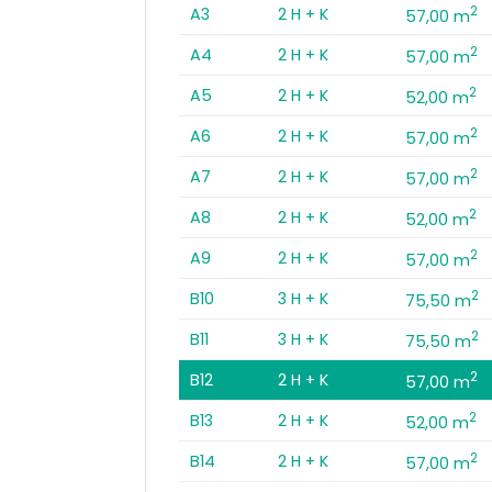
2
A3
2 H + K
57,00 m
2
A4
2 H + K
57,00 m
2
A5
2 H + K
52,00 m
2
A6
2 H + K
57,00 m
2
A7
2 H + K
57,00 m
2
A8
2 H + K
52,00 m
2
A9
2 H + K
57,00 m
2
B10
3 H + K
75,50 m
2
B11
3 H + K
75,50 m
2
B12
2 H + K
57,00 m
2
B13
2 H + K
52,00 m
2
B14
2 H + K
57,00 m