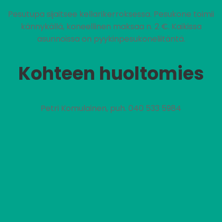
Pesutupa sijaitsee kellarikerroksessa. Pesukone toimii
kännykällä, koneellinen maksaa n. 2 €. Kaikissa
asunnoissa on pyykinpesukoneliitäntä.
Kohteen huoltomies
Petri Komulainen, puh. 040 533 5984