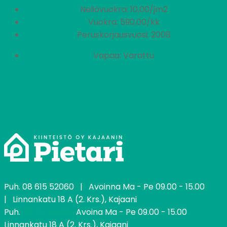
Neliövuokra: 10,00/jm2
Vuokra: 590,00/kk
Peruskorjausvuosi: 2008
Vapaa: Varattu
Puh.
08 615 52060
| Avoinna Ma - Pe 09.00 - 15.00
| Linnankatu 18 A (2. Krs.), Kajaani
Puh.
08 615 52060
Avoina Ma - Pe 09.00 - 15.00
Linnankatu 18 A (2. Krs.), Kajaani