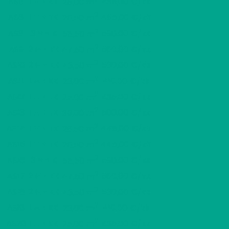
AS5
1 H + KT
435,00 €/kk
25,00 m
2
AS6
1 H + TK
455,00 €/kk
26,50 m
2
AS8
3 H + K
590,00 €/kk
55,50 m
2
AS9
2 H + KK
560,00 €/kk
47,50 m
2
AS10
2 H + KK
530,00 €/kk
43,50 m
2
AS11
1 H + KK
410,00 €/kk
23,00 m
2
AS12
1 H + TK
435,00 €/kk
25,00 m
2
AS13
1 H + TK
500,00 €/kk
30,00 m
2
AS14
1 H + TK
445,00 €/kk
26,50 m
2
AS15
1 H + TK
445,00 €/kk
26,50 m
2
AS16
3 H + K
590,00 €/kk
55,50 m
2
AS17
2 H + KK
560,00 €/kk
47,50 m
2
AS18
2 H + KK
530,00 €/kk
43,50 m
2
AS19
1 H + KK
410,00 €/kk
23,00 m
2
AS20
1 H + KK
435,00 €/kk
25,00 m