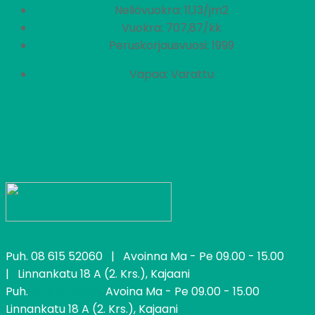
Neliövuokra: 11,13/jm2
Vuokra: 707,87/kk
Peruskorjausvuosi: 1999
Vapaa: Varattu
Puh.
08 615 52060
| Avoinna Ma - Pe 09.00 - 15.00
| Linnankatu 18 A (2. Krs.), Kajaani
Puh.
08 615 52060
Avoina Ma - Pe 09.00 - 15.00
Linnankatu 18 A (2. Krs.), Kajaani