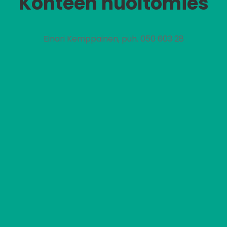
Kohteen huoltomies
Einari Kemppainen, puh. 050 603 28