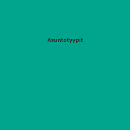
Asuntotyypit
2
AS1
2 H + K + S
708,98 €/kk
62,50 m
2
AS2
2 H + K + S
708,98 €/kk
62,50 m
2
AS3
2 H + K + S
707,87 €/kk
62,50 m
2
AS4
3 H + K + S
873,71 €/kk
79,00 m
2
AS5
3 H + K + S
873,71 €/kk
79,00 m
2
AS6
3 H + K + S
873,71 €/kk
79,00 m
2
AS7
3 H + K + S
873,71 €/kk
79,00 m
2
AS8
3 H + K + S
873,71 €/kk
79,00 m
2
AS9
3 H + K + S
873,71 €/kk
79,00 m