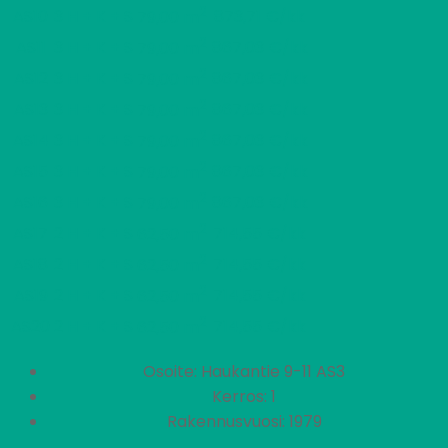
2
AS10
3 H + K + S
873,71 €/kk
79,00 m
2
AS11
3 H + K + S
867,03 €/kk
79,00 m
2
AS12
3 H + K + S
867,03 €/kk
79,00 m
2
AS13
3 H + K + S
867,03 €/kk
79,00 m
2
AS14
3 H + K + S
867,03 €/kk
79,00 m
2
AS15
3 H + K + S
867,03 €/kk
79,00 m
2
AS16
3 H + K + S
867,03 €/kk
79,00 m
2
AS17
2 H + K + S
714,55 €/kk
62,50 m
2
AS18
2 H + K + S
714,55 €/kk
62,50 m
2
AS19
2 H + K + S
714,55 €/kk
62,50 m
2
AS20
2 H + K + S
714,55 €/kk
62,50 m
Osoite: Haukantie 9-11 AS3
Kerros: 1
Rakennusvuosi: 1979