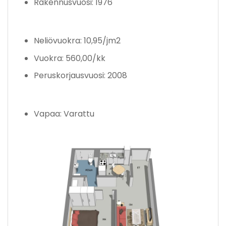
Rakennusvuosi: 1976
Neliövuokra: 10,95/jm2
Vuokra: 560,00/kk
Peruskorjausvuosi: 2008
Vapaa: Varattu