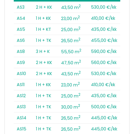
2
AS3
2 H + KK
530,00 €/kk
43,50 m
2
AS4
1 H + KK
410,00 €/kk
23,00 m
2
AS5
1 H + KT
435,00 €/kk
25,00 m
2
AS6
1 H + TK
455,00 €/kk
26,50 m
2
AS8
3 H + K
590,00 €/kk
55,50 m
2
AS9
2 H + KK
560,00 €/kk
47,50 m
2
AS10
2 H + KK
530,00 €/kk
43,50 m
2
AS11
1 H + KK
410,00 €/kk
23,00 m
2
AS12
1 H + TK
435,00 €/kk
25,00 m
2
AS13
1 H + TK
500,00 €/kk
30,00 m
2
AS14
1 H + TK
445,00 €/kk
26,50 m
2
AS15
1 H + TK
445,00 €/kk
26,50 m