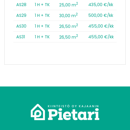
2
AS28
1 H + TK
435,00 €/kk
25,00 m
2
AS29
1 H + TK
500,00 €/kk
30,00 m
2
AS30
1 H + TK
455,00 €/kk
26,50 m
2
AS31
1 H + TK
455,00 €/kk
26,50 m
tomo