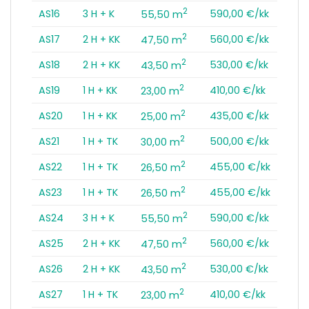
2
AS16
3 H + K
590,00 €/kk
55,50 m
2
AS17
2 H + KK
560,00 €/kk
47,50 m
2
AS18
2 H + KK
530,00 €/kk
43,50 m
2
AS19
1 H + KK
410,00 €/kk
23,00 m
2
AS20
1 H + KK
435,00 €/kk
25,00 m
2
AS21
1 H + TK
500,00 €/kk
30,00 m
2
AS22
1 H + TK
455,00 €/kk
26,50 m
2
AS23
1 H + TK
455,00 €/kk
26,50 m
2
AS24
3 H + K
590,00 €/kk
55,50 m
2
AS25
2 H + KK
560,00 €/kk
47,50 m
2
AS26
2 H + KK
530,00 €/kk
43,50 m
2
AS27
1 H + TK
410,00 €/kk
23,00 m