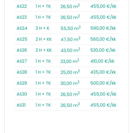
2
AS22
1 H + TK
455,00 €/kk
26,50 m
2
AS23
1 H + TK
455,00 €/kk
26,50 m
2
AS24
3 H + K
590,00 €/kk
55,50 m
2
AS25
2 H + KK
560,00 €/kk
47,50 m
2
AS26
2 H + KK
530,00 €/kk
43,50 m
2
AS27
1 H + TK
410,00 €/kk
23,00 m
2
AS28
1 H + TK
435,00 €/kk
25,00 m
2
AS29
1 H + TK
500,00 €/kk
30,00 m
2
AS30
1 H + TK
455,00 €/kk
26,50 m
2
AS31
1 H + TK
455,00 €/kk
26,50 m