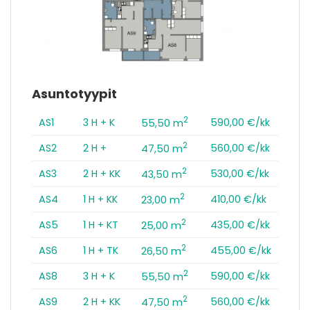
Asuntotyypit
2
AS1
3 H + K
590,00 €/kk
55,50 m
2
AS2
2 H +
560,00 €/kk
47,50 m
2
AS3
2 H + KK
530,00 €/kk
43,50 m
2
AS4
1 H + KK
410,00 €/kk
23,00 m
2
AS5
1 H + KT
435,00 €/kk
25,00 m
2
AS6
1 H + TK
455,00 €/kk
26,50 m
2
AS8
3 H + K
590,00 €/kk
55,50 m
2
AS9
2 H + KK
560,00 €/kk
47,50 m