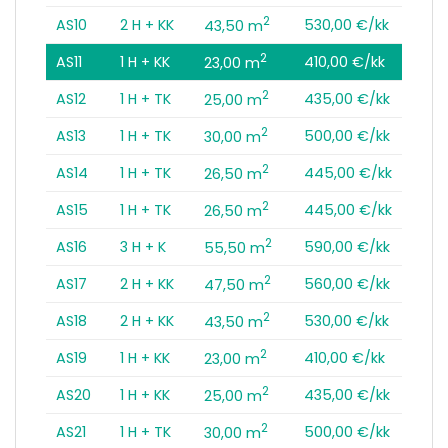
2
AS10
2 H + KK
530,00 €/kk
43,50 m
2
AS11
1 H + KK
410,00 €/kk
23,00 m
2
AS12
1 H + TK
435,00 €/kk
25,00 m
2
AS13
1 H + TK
500,00 €/kk
30,00 m
2
AS14
1 H + TK
445,00 €/kk
26,50 m
2
AS15
1 H + TK
445,00 €/kk
26,50 m
2
AS16
3 H + K
590,00 €/kk
55,50 m
2
AS17
2 H + KK
560,00 €/kk
47,50 m
2
AS18
2 H + KK
530,00 €/kk
43,50 m
2
AS19
1 H + KK
410,00 €/kk
23,00 m
2
AS20
1 H + KK
435,00 €/kk
25,00 m
2
AS21
1 H + TK
500,00 €/kk
30,00 m