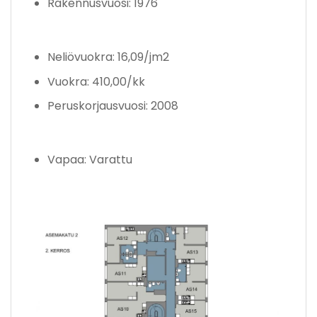
Rakennusvuosi: 1976
Neliövuokra: 16,09/jm2
Vuokra: 410,00/kk
Peruskorjausvuosi: 2008
Vapaa: Varattu