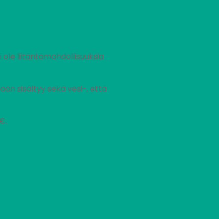
 ole liitäntämahdollisuuksia
an sisältyy sekä vesi-, että
€.