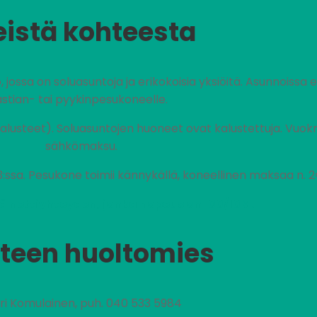
eistä kohteesta
ossa on soluasuntoja ja erikokoisia yksiöitä. Asunnoissa ei
astian- tai pyykinpesukoneelle.
alusteet). Soluasuntojen huoneet ovat kalustettuja. Vuokra
sähkömaksu.
3:ssa. Pesukone toimii kännykällä, koneellinen maksaa n. 2
ä nettiyhteyden, jonka nopeus on 100/10M.
teen huoltomies
ri Komulainen, puh. 040 533 5984