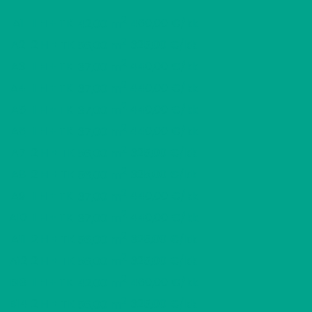
2
A1
1 H + TK
460,00 €/kk
42,00 m
2
A2
2 H + TK
325,00 €/kk
56,00 m
2
A3
1 H + TK
440,00 €/kk
37,00 m
2
A4
1 H + TK
440,00 €/kk
37,00 m
2
A5
1 H + TK
440,00 €/kk
37,00 m
2
A6
1 H + TK
440,00 €/kk
37,00 m
2
A7
2 H + TK
325,00 €/kk
56,00 m
2
A8
2 H + TK
325,00 €/kk
56,00 m
2
A9
1 H + TK
440,00 €/kk
37,00 m
2
A10
1 H + TK
440,00 €/kk
37,00 m
2
A11
2 H + TK
325,00 €/kk
56,00 m
2
A12
2 H + TK
325,00 €/kk
56,00 m
2
B13
1 H + TK
460,00 €/kk
42,00 m
2
B14
2 H + TK
325,00 €/kk
56,00 m