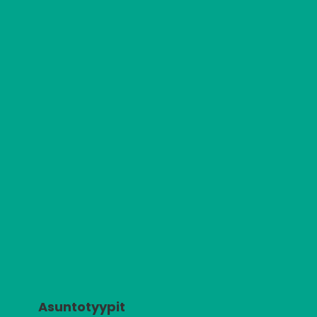
Asuntotyypit