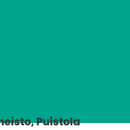
eisto, Puistola