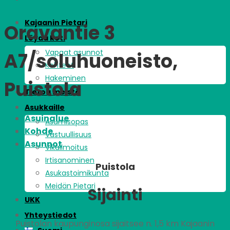
Kajaanin Pietari
Oravantie 3
Löydä koti
Vapaat asunnot
A7/soluhuoneisto,
Kohteet
Hakeminen
Puistola
Tietoa meistä
Asukkaille
Asuinalue
Asumisopas
Kohde
Vastuullisuus
Asunnot
Vikailmoitus
Irtisanominen
Puistola
Asukastoimikunta
Meidän Pietari
Sijainti
UKK
Yhteystiedot
Puistolan kaupunginosa sijaitsee n. 1,5 km Kajaanin