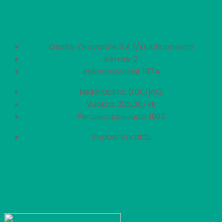
2
B23
2 H + TK
325,00 €/kk
56,00 m
2
B24
2 H + TK
325,00 €/kk
56,00 m
Osoite: Oravantie 3 A7/soluhuoneisto
Kerros: 2
Rakennusvuosi: 1974
Neliövuokra: 0,00/jm2
Vuokra: 325,00/kk
Peruskorjausvuosi: 1993
Vapaa: Varattu