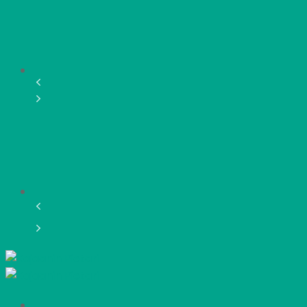
Skip
to
content