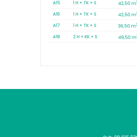
A15
1 H + TK + S
42,50 m
A16
1 H + TK + S
42,50 m
A17
1 H + TK + S
36,50 m
A18
2 H + KK + S
49,50 m
tomo