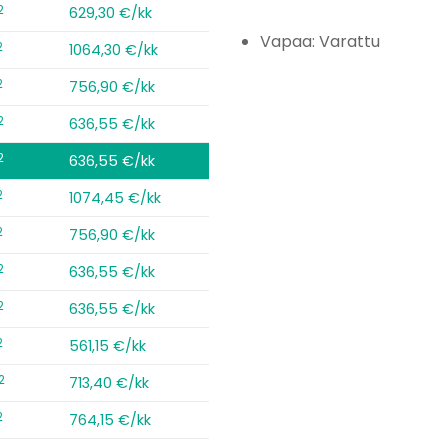
2
629,30 €/kk
Vapaa: Varattu
2
1064,30 €/kk
2
756,90 €/kk
2
636,55 €/kk
2
636,55 €/kk
2
1074,45 €/kk
2
756,90 €/kk
2
636,55 €/kk
2
636,55 €/kk
2
561,15 €/kk
2
713,40 €/kk
2
764,15 €/kk