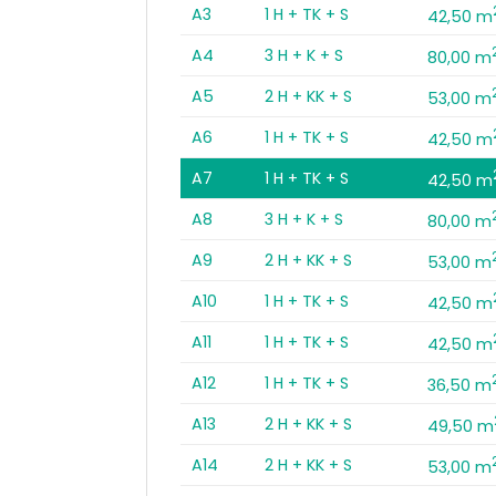
A3
1 H + TK + S
42,50 m
A4
3 H + K + S
80,00 m
A5
2 H + KK + S
53,00 m
A6
1 H + TK + S
42,50 m
A7
1 H + TK + S
42,50 m
A8
3 H + K + S
80,00 m
A9
2 H + KK + S
53,00 m
A10
1 H + TK + S
42,50 m
A11
1 H + TK + S
42,50 m
A12
1 H + TK + S
36,50 m
A13
2 H + KK + S
49,50 m
A14
2 H + KK + S
53,00 m