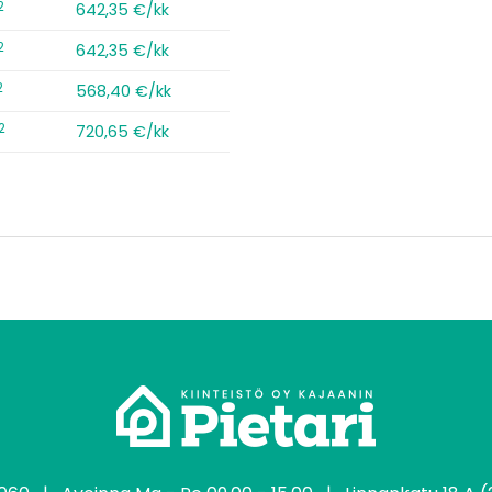
2
642,35 €/kk
2
642,35 €/kk
2
568,40 €/kk
2
720,65 €/kk