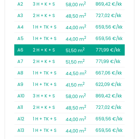
2
A2
3 H + K + S
869,42 €/kk
58,00 m
2
A3
2 H + K + S
727,02 €/kk
48,50 m
2
A4
1 H + TK + S
659,56 €/kk
44,00 m
2
A5
1 H + TK + S
659,56 €/kk
44,00 m
2
A6
2 H + K + S
771,99 €/kk
51,50 m
2
A7
2 H + K + S
771,99 €/kk
51,50 m
2
A8
1 H + TK + S
667,06 €/kk
44,50 m
2
A9
1 H + TK + S
622,09 €/kk
41,50 m
2
A10
3 H + K + S
869,42 €/kk
58,00 m
2
A11
2 H + K + S
727,02 €/kk
48,50 m
2
A12
1 H + TK + S
659,56 €/kk
44,00 m
2
A13
1 H + TK + S
659,56 €/kk
44,00 m