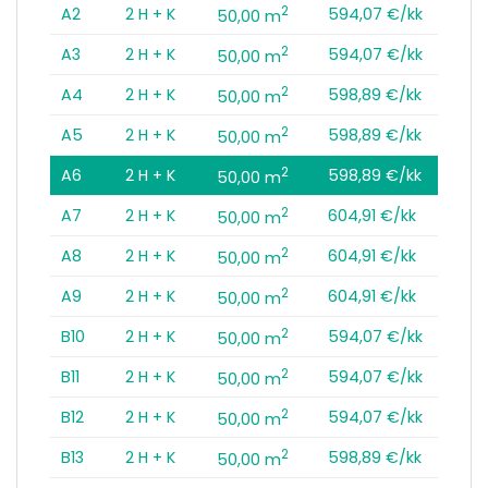
2
A2
2 H + K
594,07 €/kk
50,00 m
2
A3
2 H + K
594,07 €/kk
50,00 m
2
A4
2 H + K
598,89 €/kk
50,00 m
2
A5
2 H + K
598,89 €/kk
50,00 m
2
A6
2 H + K
598,89 €/kk
50,00 m
2
A7
2 H + K
604,91 €/kk
50,00 m
2
A8
2 H + K
604,91 €/kk
50,00 m
2
A9
2 H + K
604,91 €/kk
50,00 m
2
B10
2 H + K
594,07 €/kk
50,00 m
2
B11
2 H + K
594,07 €/kk
50,00 m
2
B12
2 H + K
594,07 €/kk
50,00 m
2
B13
2 H + K
598,89 €/kk
50,00 m