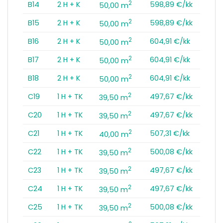
2
B14
2 H + K
598,89 €/kk
50,00 m
2
B15
2 H + K
598,89 €/kk
50,00 m
2
B16
2 H + K
604,91 €/kk
50,00 m
2
B17
2 H + K
604,91 €/kk
50,00 m
2
B18
2 H + K
604,91 €/kk
50,00 m
2
C19
1 H + TK
497,67 €/kk
39,50 m
2
C20
1 H + TK
497,67 €/kk
39,50 m
2
C21
1 H + TK
507,31 €/kk
40,00 m
2
C22
1 H + TK
500,08 €/kk
39,50 m
2
C23
1 H + TK
497,67 €/kk
39,50 m
2
C24
1 H + TK
497,67 €/kk
39,50 m
2
C25
1 H + TK
500,08 €/kk
39,50 m