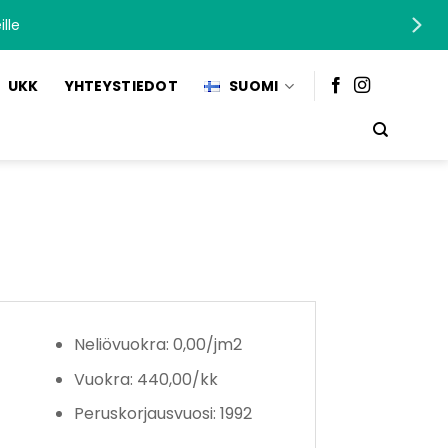
lle
UKK
YHTEYSTIEDOT
SUOMI
Neliövuokra: 0,00/jm2
Vuokra: 440,00/kk
Peruskorjausvuosi: 1992