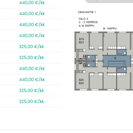
440,00 €/kk
440,00 €/kk
440,00 €/kk
440,00 €/kk
325,00 €/kk
325,00 €/kk
440,00 €/kk
440,00 €/kk
325,00 €/kk
325,00 €/kk