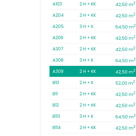
2
A103
2 H + KK
42,50 m
2
A204
2 H + KK
42,50 m
2
A205
3 H + K
64,50 m
2
A206
2 H + KK
42,50 m
2
A307
2 H + KK
42,50 m
2
A308
3 H + K
64,50 m
2
A309
2 H + KK
42,50 m
2
B10
2 H + K
52,00 m
2
B11
2 H + KK
42,50 m
2
B12
2 H + KK
42,50 m
2
B113
3 H + K
64,50 m
2
B114
2 H + KK
42,50 m