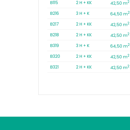
2
B115
2 H + KK
42,50 m
2
B216
3 H + K
64,50 m
2
B217
2 H + KK
42,50 m
2
B218
2 H + KK
42,50 m
2
B319
3 H + K
64,50 m
2
B320
2 H + KK
42,50 m
2
B321
2 H + KK
42,50 m