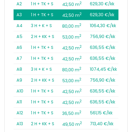
2
A2
1 H + TK + S
629,30 €/kk
42,50 m
2
A3
1 H + TK + S
629,30 €/kk
42,50 m
2
A4
3 H + K + S
1064,30 €/kk
80,00 m
2
A5
2 H + KK + S
756,90 €/kk
53,00 m
2
A6
1 H + TK + S
636,55 €/kk
42,50 m
2
A7
1 H + TK + S
636,55 €/kk
42,50 m
2
A8
3 H + K + S
1074,45 €/kk
80,00 m
2
A9
2 H + KK + S
756,90 €/kk
53,00 m
2
A10
1 H + TK + S
636,55 €/kk
42,50 m
2
A11
1 H + TK + S
636,55 €/kk
42,50 m
2
A12
1 H + TK + S
561,15 €/kk
36,50 m
2
A13
2 H + KK + S
713,40 €/kk
49,50 m