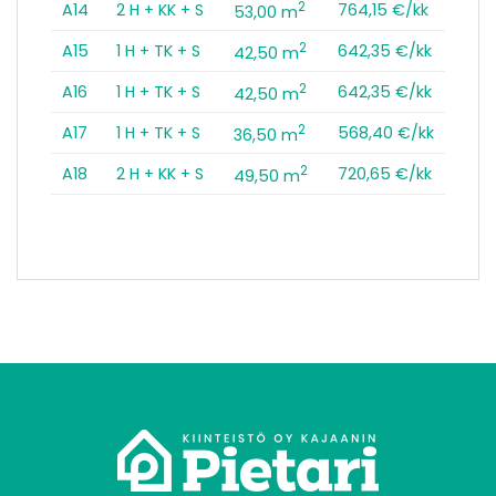
2
A14
2 H + KK + S
764,15 €/kk
53,00 m
2
A15
1 H + TK + S
642,35 €/kk
42,50 m
2
A16
1 H + TK + S
642,35 €/kk
42,50 m
2
A17
1 H + TK + S
568,40 €/kk
36,50 m
2
A18
2 H + KK + S
720,65 €/kk
49,50 m