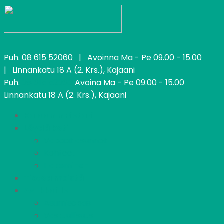
Puh.
08 615 52060
| Avoinna Ma - Pe 09.00 - 15.00
| Linnankatu 18 A (2. Krs.), Kajaani
Puh.
08 615 52060
Avoina Ma - Pe 09.00 - 15.00
Linnankatu 18 A (2. Krs.), Kajaani
Kajaanin Pietari
Löydä koti
Vapaat asunnot
Kohteet
Hakeminen
Tietoa meistä
Asukkaille
Asumisopas
Vastuullisuus