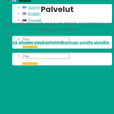
Suomi
Palvelut
Suomi
English
Pусский
Kaikki keskustan palvelut ovat lähellä. Oppilaitoksiin on
matkaa n. 1 - 3 km.
Tästä alueen asukastoimikunnan omille sivuille.