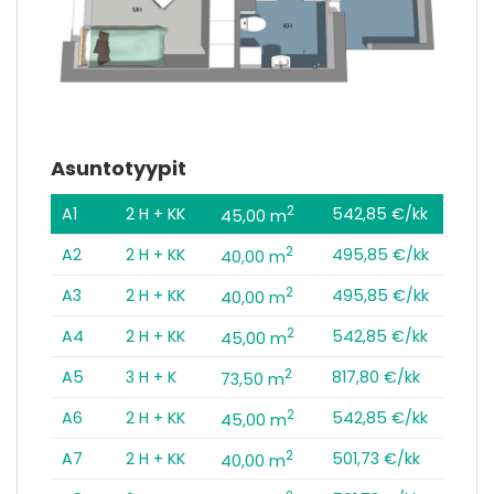
Asuntotyypit
2
A1
2 H + KK
542,85 €/kk
45,00 m
2
A2
2 H + KK
495,85 €/kk
40,00 m
2
A3
2 H + KK
495,85 €/kk
40,00 m
2
A4
2 H + KK
542,85 €/kk
45,00 m
2
A5
3 H + K
817,80 €/kk
73,50 m
2
A6
2 H + KK
542,85 €/kk
45,00 m
2
A7
2 H + KK
501,73 €/kk
40,00 m