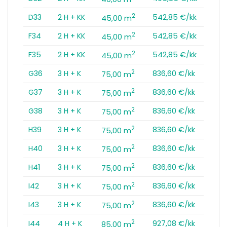
2
D33
2 H + KK
542,85 €/kk
45,00 m
2
F34
2 H + KK
542,85 €/kk
45,00 m
2
F35
2 H + KK
542,85 €/kk
45,00 m
2
G36
3 H + K
836,60 €/kk
75,00 m
2
G37
3 H + K
836,60 €/kk
75,00 m
2
G38
3 H + K
836,60 €/kk
75,00 m
2
H39
3 H + K
836,60 €/kk
75,00 m
2
H40
3 H + K
836,60 €/kk
75,00 m
2
H41
3 H + K
836,60 €/kk
75,00 m
2
I42
3 H + K
836,60 €/kk
75,00 m
2
I43
3 H + K
836,60 €/kk
75,00 m
2
I44
4 H + K
927,08 €/kk
85,00 m