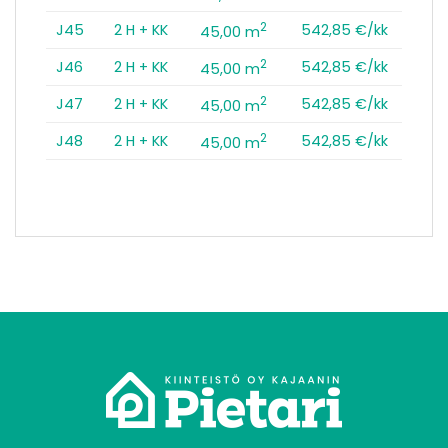
2
J45
2 H + KK
542,85 €/kk
45,00 m
2
J46
2 H + KK
542,85 €/kk
45,00 m
2
J47
2 H + KK
542,85 €/kk
45,00 m
2
J48
2 H + KK
542,85 €/kk
45,00 m
tomo