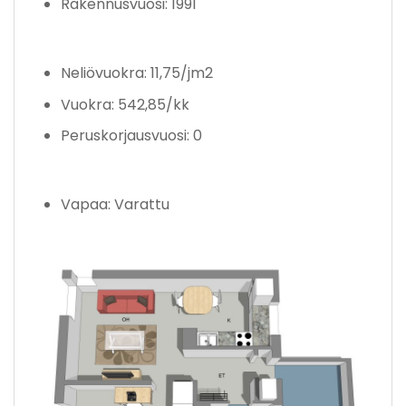
Rakennusvuosi: 1991
Neliövuokra: 11,75/jm2
Vuokra: 542,85/kk
Peruskorjausvuosi: 0
Vapaa: Varattu