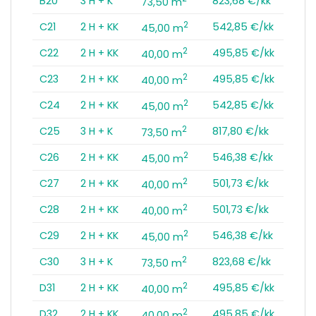
B20
3 H + K
823,68 €/kk
73,50 m
2
C21
2 H + KK
542,85 €/kk
45,00 m
2
C22
2 H + KK
495,85 €/kk
40,00 m
2
C23
2 H + KK
495,85 €/kk
40,00 m
2
C24
2 H + KK
542,85 €/kk
45,00 m
2
C25
3 H + K
817,80 €/kk
73,50 m
2
C26
2 H + KK
546,38 €/kk
45,00 m
2
C27
2 H + KK
501,73 €/kk
40,00 m
2
C28
2 H + KK
501,73 €/kk
40,00 m
2
C29
2 H + KK
546,38 €/kk
45,00 m
2
C30
3 H + K
823,68 €/kk
73,50 m
2
D31
2 H + KK
495,85 €/kk
40,00 m
2
D32
2 H + KK
495,85 €/kk
40,00 m