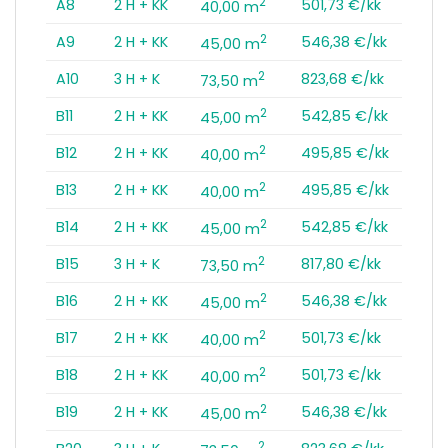
2
A8
2 H + KK
501,73 €/kk
40,00 m
2
A9
2 H + KK
546,38 €/kk
45,00 m
2
A10
3 H + K
823,68 €/kk
73,50 m
2
B11
2 H + KK
542,85 €/kk
45,00 m
2
B12
2 H + KK
495,85 €/kk
40,00 m
2
B13
2 H + KK
495,85 €/kk
40,00 m
2
B14
2 H + KK
542,85 €/kk
45,00 m
2
B15
3 H + K
817,80 €/kk
73,50 m
2
B16
2 H + KK
546,38 €/kk
45,00 m
2
B17
2 H + KK
501,73 €/kk
40,00 m
2
B18
2 H + KK
501,73 €/kk
40,00 m
2
B19
2 H + KK
546,38 €/kk
45,00 m
2