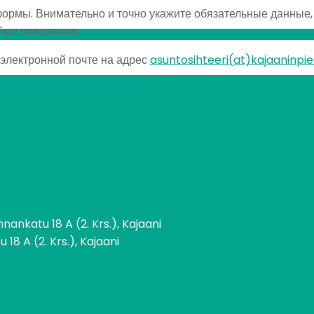
ормы. Внимательно и точно укажите обязательные данные, 
бые пожелания.
электронной почте на адрес
asuntosihteeri(at)kajaaninpiet
ankatu 18 A (2. Krs.), Kajaani
18 A (2. Krs.), Kajaani