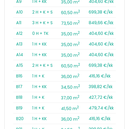
2
A9
1 H + KK
404,60 €/kk
35,00 m
2
A10
2 H + K + S
699,38 €/kk
60,50 m
2
A11
3 H + K + S
849,66 €/kk
73,50 m
2
A12
0 H + TK
404,60 €/kk
35,00 m
2
A13
1 H + KK
404,60 €/kk
35,00 m
2
A14
1 H + KK
404,60 €/kk
35,00 m
2
A15
2 H + K + S
699,38 €/kk
60,50 m
2
B16
1 H + K
416,16 €/kk
36,00 m
2
B17
1 H + KK
398,82 €/kk
34,50 m
2
B18
1 H + K
427,72 €/kk
37,00 m
2
B19
1 H + K
479,74 €/kk
41,50 m
2
B20
1 H + KK
416,16 €/kk
36,00 m
2