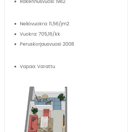
Rakennusvuosi: 1982
Neliövuokra: 11,56/jm2
Vuokra: 705,16/kk
Peruskorjausvuosi: 2008
Vapaa: Varattu