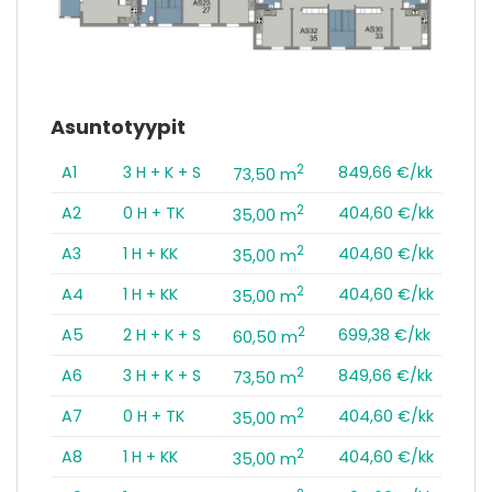
Asuntotyypit
2
A1
3 H + K + S
849,66 €/kk
73,50 m
2
A2
0 H + TK
404,60 €/kk
35,00 m
2
A3
1 H + KK
404,60 €/kk
35,00 m
2
A4
1 H + KK
404,60 €/kk
35,00 m
2
A5
2 H + K + S
699,38 €/kk
60,50 m
2
A6
3 H + K + S
849,66 €/kk
73,50 m
2
A7
0 H + TK
404,60 €/kk
35,00 m
2
A8
1 H + KK
404,60 €/kk
35,00 m