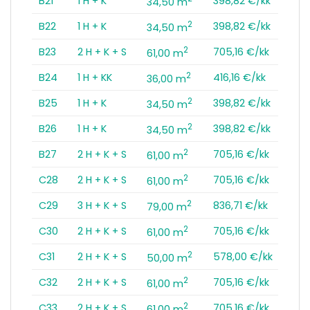
B21
1 H + K
398,82 €/kk
34,50 m
2
B22
1 H + K
398,82 €/kk
34,50 m
2
B23
2 H + K + S
705,16 €/kk
61,00 m
2
B24
1 H + KK
416,16 €/kk
36,00 m
2
B25
1 H + K
398,82 €/kk
34,50 m
2
B26
1 H + K
398,82 €/kk
34,50 m
2
B27
2 H + K + S
705,16 €/kk
61,00 m
2
C28
2 H + K + S
705,16 €/kk
61,00 m
2
C29
3 H + K + S
836,71 €/kk
79,00 m
2
C30
2 H + K + S
705,16 €/kk
61,00 m
2
C31
2 H + K + S
578,00 €/kk
50,00 m
2
C32
2 H + K + S
705,16 €/kk
61,00 m
2
C33
2 H + K + S
705,16 €/kk
61,00 m